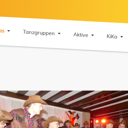
as
Tanzgruppen
Aktive
KiKa