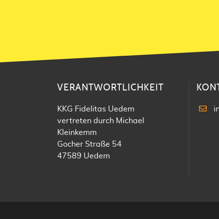
VERANTWORTLICHKEIT
KON
KKG Fidelitas Uedem
i
vertreten durch Michael
Kleinkemm
Gocher Straße 54
47589 Uedem