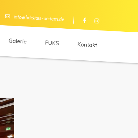
info@fidelitas-uedem.de
Galerie
FUKS
Kontakt