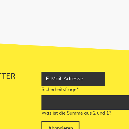
NNIEREN!
TTER
Sicherheitsfrage
*
Was ist die Summe aus 2 und 1?
Abonnieren