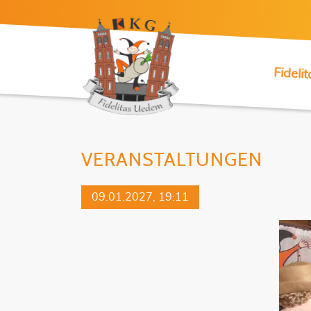
Fidelit
VERANSTALTUNGEN
09.01.2027, 19:11